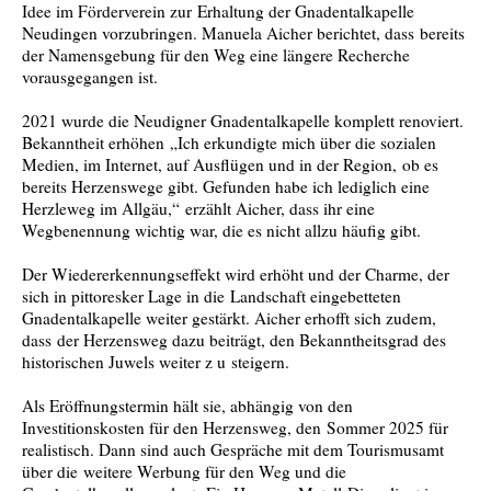
Idee im Förderverein zur Erhaltung der Gnadentalkapelle
Neudingen vorzubringen. Manuela Aicher berichtet, dass bereits
der Namensgebung für den Weg eine längere Recherche
vorausgegangen ist.
2021 wurde die Neudigner Gnadentalkapelle komplett renoviert.
Bekanntheit erhöhen „Ich erkundigte mich über die sozialen
Medien, im Internet, auf Ausflügen und in der Region, ob es
bereits Herzenswege gibt. Gefunden habe ich lediglich eine
Herzleweg im Allgäu,“ erzählt Aicher, dass ihr eine
Wegbenennung wichtig war, die es nicht allzu häufig gibt.
Der Wiedererkennungseffekt wird erhöht und der Charme, der
sich in pittoresker Lage in die Landschaft eingebetteten
Gnadentalkapelle weiter gestärkt. Aicher erhofft sich zudem,
dass der Herzensweg dazu beiträgt, den Bekanntheitsgrad des
historischen Juwels weiter z u steigern.
Als Eröffnungstermin hält sie, abhängig von den
Investitionskosten für den Herzensweg, den Sommer 2025 für
realistisch. Dann sind auch Gespräche mit dem Tourismusamt
über die weitere Werbung für den Weg und die