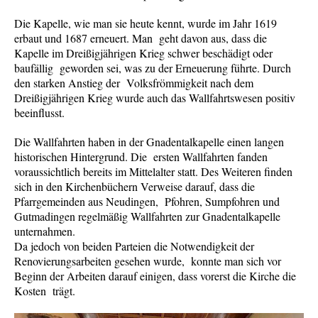
Die Kapelle, wie man sie heute kennt, wurde im Jahr 1619
erbaut und 1687 erneuert. Man geht davon aus, dass die
Kapelle im Dreißigjährigen Krieg schwer beschädigt oder
baufällig geworden sei, was zu der Erneuerung führte. Durch
den starken Anstieg der Volksfrömmigkeit nach dem
Dreißigjährigen Krieg wurde auch das Wallfahrtswesen positiv
beeinflusst.
Die Wallfahrten haben in der Gnadentalkapelle einen langen
historischen Hintergrund. Die ersten Wallfahrten fanden
voraussichtlich bereits im Mittelalter statt. Des Weiteren finden
sich in den Kirchenbüchern Verweise darauf, dass die
Pfarrgemeinden aus Neudingen, Pfohren, Sumpfohren und
Gutmadingen regelmäßig Wallfahrten zur Gnadentalkapelle
unternahmen.
Da jedoch von beiden Parteien die Notwendigkeit der
Renovierungsarbeiten gesehen wurde, konnte man sich vor
Beginn der Arbeiten darauf einigen, dass vorerst die Kirche die
Kosten trägt.