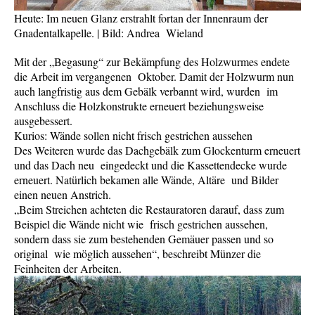
Heute: Im neuen Glanz erstrahlt fortan der Innenraum der
Gnadentalkapelle. | Bild: Andrea Wieland
Mit der „Begasung“ zur Bekämpfung des Holzwurmes endete
die Arbeit im vergangenen Oktober. Damit der Holzwurm nun
auch langfristig aus dem Gebälk verbannt wird, wurden im
Anschluss die Holzkonstrukte erneuert beziehungsweise
ausgebessert.
Kurios: Wände sollen nicht frisch gestrichen aussehen
Des Weiteren wurde das Dachgebälk zum Glockenturm erneuert
und das Dach neu eingedeckt und die Kassettendecke wurde
erneuert. Natürlich bekamen alle Wände, Altäre und Bilder
einen neuen Anstrich.
„Beim Streichen achteten die Restauratoren darauf, dass zum
Beispiel die Wände nicht wie frisch gestrichen aussehen,
sondern dass sie zum bestehenden Gemäuer passen und so
original wie möglich aussehen“, beschreibt Münzer die
Feinheiten der Arbeiten.