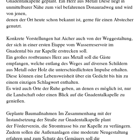
Gnadentalkapelle geplant. Ein Herz aus Metall Diese liegt in
unmittelbarer Nähe zum viel befahrenen Donauradweg und wird
von jenen,
denen der Ort heute schon bekannt ist, gerne für einen Abstecher
genutzt.
Konkrete Vorstellungen hat Aicher auch von der Weggestaltung,
der sich in einer ersten Etappe vom Wasserreservoir im
Gnadental bis zur Kapelle erstrecken soll.
Ein großes rostbraunes Herz aus Metall soll die Gäste
empfangen, welche entlang des Weges auf diversen Schildern
aus Metall oder Holz die unterschiedlichsten Impulse erhalten.
Diese können eine Lebensweisheit über ein Gedicht bis hin zu
einem einzigen Schlagwort enthalten.
Es wird auch Orte der Ruhe geben, an denen es möglich ist, nur
die Landschaft oder einen Blick auf die Gnadentalkapelle zu
genießen.
Geplante Baumaßnahmen Im Zusammenhang mit der
Instandsetzung der Straße zur Gnadentalkapelle plant
der Förderverein, die Stromtrasse bis zur Kapelle zu verlängern.
Zudem sollen die Außenanlagen eine moderate Neugestaltung
erfahren und zum Schutz des Gemäuers soll die