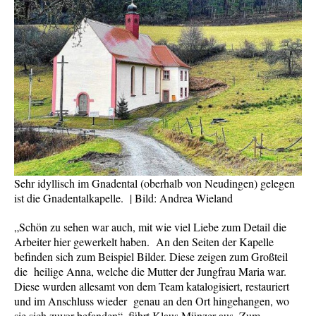
Sehr idyllisch im Gnadental (oberhalb von Neudingen) gelegen
ist die Gnadentalkapelle. | Bild: Andrea Wieland
„Schön zu sehen war auch, mit wie viel Liebe zum Detail die
Arbeiter hier gewerkelt haben. An den Seiten der Kapelle
befinden sich zum Beispiel Bilder. Diese zeigen zum Großteil
die heilige Anna, welche die Mutter der Jungfrau Maria war.
Diese wurden allesamt von dem Team katalogisiert, restauriert
und im Anschluss wieder genau an den Ort hingehangen, wo
sie sich zuvor befanden“, führt Klaus Münzer aus. Zum