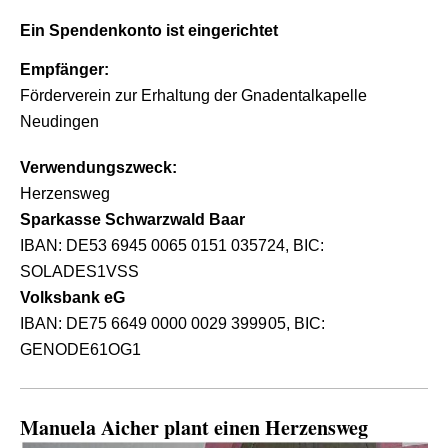
Ein Spendenkonto ist eingerichtet
Empfänger:
Förderverein zur Erhaltung der Gnadentalkapelle
Neudingen
Verwendungszweck:
Herzensweg
Sparkasse Schwarzwald Baar
IBAN: DE53 6945 0065 0151 035724, BIC:
SOLADES1VSS
Volksbank eG
IBAN: DE75 6649 0000 0029 3999 05, BIC:
GENODE61OG1
Manuela Aicher plant einen Herzensweg