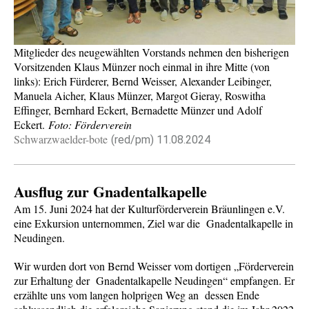
Mitglieder des neugewählten Vorstands nehmen den bisherigen
Vorsitzenden Klaus Münzer noch einmal in ihre Mitte (von
links): Erich Fürderer, Bernd Weisser, Alexander Leibinger,
Manuela Aicher, Klaus Münzer, Margot Gieray, Roswitha
Effinger, Bernhard Eckert, Bernadette Münzer und Adolf
Eckert.
Foto: Förderverein
Schwarzwaelder-bote
(red/pm)
11.08.2024
Ausflug zur Gnadentalkapelle
Am 15. Juni 2024 hat der Kulturförderverein Bräunlingen e.V.
eine Exkursion unternommen, Ziel war die Gnadentalkapelle in
Neudingen.
Wir wurden dort von Bernd Weisser vom dortigen „Förderverein
zur Erhaltung der Gnadentalkapelle Neudingen“ empfangen. Er
erzählte uns vom langen holprigen Weg an dessen Ende