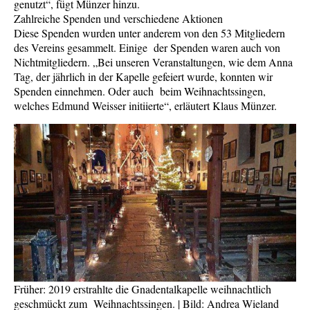
genutzt“, fügt Münzer hinzu.
Zahlreiche Spenden und verschiedene Aktionen
Diese Spenden wurden unter anderem von den 53 Mitgliedern
des Vereins gesammelt. Einige der Spenden waren auch von
Nichtmitgliedern. „Bei unseren Veranstaltungen, wie dem Anna
Tag, der jährlich in der Kapelle gefeiert wurde, konnten wir
Spenden einnehmen. Oder auch beim Weihnachtssingen,
welches Edmund Weisser initiierte“, erläutert Klaus Münzer.
Früher: 2019 erstrahlte die Gnadentalkapelle weihnachtlich
geschmückt zum Weihnachtssingen. | Bild: Andrea Wieland