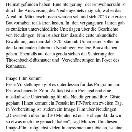
Heimat gefunden haben. Eine Steigerung der Einwohnerzahl ist
durch die Ausweisung des Neubaugebiets möglich, wobei das
Areal im März erschlossen werden soll und sich 2023 die ersten
Bauvorhaben realisieren lassen. In den vergangenen Jahren gab
es zunächst unterschiedliche Unterlagen über die Geschichte
von Neudingen. Nun ist aber klar, dass die erste urkundliche
Erwähnung aus dem Jahr 870 stammt. Unterdessen sollen in
den kommenden Jahren in Neudingen weitere Bauvorhaben
geben. Ebenfalls auf der Agenda stehen die Sanierung der
Thösenbach-Stützmauer und Verschönerungen im Foyer des
Rathauses.
Image-Film kommt
Feste Vorstellungen gibt es unterdessen für das Programm am
Festwochenende. Zum Auftakt ist am Freitagabend eine
musikalische Unterhaltung für alle Neudinger und ihre Gäste
geplant. Hinzu kommt ein Festakt im FF-Park am zweiten Tag.
In Vorbereitung ist zudem ein Image-Film über Neudingen.
„Dieser Film über rund 30 Minuten ist ein Höhepunkt, da wir
so etwas noch nie gemacht haben“, sagt Münzer. Um diesen
Image-Film möglichst vielen Interessenten anzubieten, ist eine