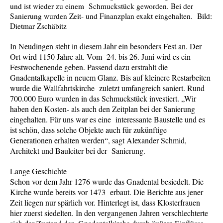
und ist wieder zu einem Schmuckstück geworden. Bei der
Sanierung wurden Zeit- und Finanzplan exakt eingehalten. Bild:
Dietmar Zschäbitz
In Neudingen steht in diesem Jahr ein besonders Fest an. Der
Ort wird 1150 Jahre alt. Vom 24. bis 26. Juni wird es ein
Festwochenende geben. Passend dazu erstrahlt die
Gnadentalkapelle in neuem Glanz. Bis auf kleinere Restarbeiten
wurde die Wallfahrtskirche zuletzt umfangreich saniert. Rund
700.000 Euro wurden in das Schmuckstück investiert. „Wir
haben den Kosten- als auch den Zeitplan bei der Sanierung
eingehalten. Für uns war es eine interessante Baustelle und es
ist schön, dass solche Objekte auch für zukünftige
Generationen erhalten werden“, sagt Alexander Schmid,
Architekt und Bauleiter bei der Sanierung.
Lange Geschichte
Schon vor dem Jahr 1276 wurde das Gnadental besiedelt. Die
Kirche wurde bereits vor 1473 erbaut. Die Berichte aus jener
Zeit liegen nur spärlich vor. Hinterlegt ist, dass Klosterfrauen
hier zuerst siedelten. In den vergangenen Jahren verschlechterte