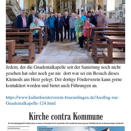
Jedem, der die Gnadentalkapelle seit der Sanierung noch nicht
gesehen hat oder noch gar nie dort war sei ein Besuch dieses
Kleinods ans Herz gelegt. Der dortige Förderverein kann gerne
kontaktiert werden und bietet auch Führungen an.
https://www.kulturfoerderverein-braeunlingen.de/Ausflug-zur-
Gnadentalkapelle-124.html