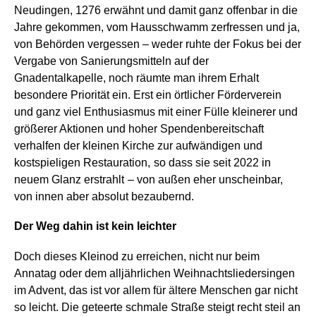
Neudingen, 1276 erwähnt und damit ganz offenbar in die
Jahre gekommen, vom Hausschwamm zerfressen und ja,
von Behörden vergessen – weder ruhte der Fokus bei der
Vergabe von Sanierungsmitteln auf der
Gnadentalkapelle, noch räumte man ihrem Erhalt
besondere Priorität ein. Erst ein örtlicher Förderverein
und ganz viel Enthusiasmus mit einer Fülle kleinerer und
größerer Aktionen und hoher Spendenbereitschaft
verhalfen der kleinen Kirche zur aufwändigen und
kostspieligen Restauration,
so dass sie seit 2022 in
neuem Glanz erstrahlt
– von außen eher unscheinbar,
von innen aber absolut bezaubernd.
Der Weg dahin ist kein leichter
Doch dieses Kleinod zu erreichen, nicht nur beim
Annatag oder dem alljährlichen Weihnachtsliedersingen
im Advent, das ist vor allem für ältere Menschen gar nicht
so leicht. Die geteerte schmale Straße steigt recht steil an