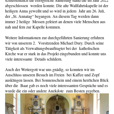
schlussendlich die erfolgreiche Sanierung stand die im Jahr 2022
abgeschlossen werden konnte. Die alte Wallfahrtskapelle ist der
heiligen Anna geweiht und so wird in jedem Jahr am 26. Juli,
der „St. Annatag“ begangen. An diesem Tag werden dann
immer 2 heilige Messen gefeiert an denen viele Menschen aus
nah und fern zur Kapelle kommen.
Weitere Informationen zur durchgeführten Sanierung erfuhren
wir von unserem 2. Vorsitzenden Michael Dury. Durch seine
Tätigkeit als Verwaltungsbeauftragter bei der katholischen
Kirche war er stark in das Projekt eingebunden und konnte uns
viele interessante Details schildern.
Auch der Wettergott war uns gnädig, so konnten wir im
Anschluss unseren Besuch im Freien bei Kaffee und Zopf
ausklingen lassen. Bei Sonnenschein und einem herrlichen Blick
über die Baar gab es noch viele interessanten Gespräche und es
wurde die ein oder andere Anekdote zum Besten gegeben.