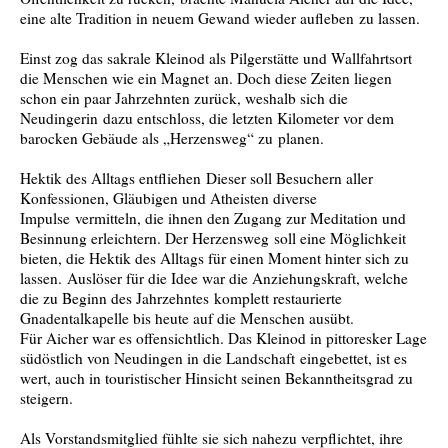
eine alte Tradition in neuem Gewand wieder aufleben zu lassen.
Einst zog das sakrale Kleinod als Pilgerstätte und Wallfahrtsort
die Menschen wie ein Magnet an. Doch diese Zeiten liegen
schon ein paar Jahrzehnten zurück, weshalb sich die
Neudingerin dazu entschloss, die letzten Kilometer vor dem
barocken Gebäude als „Herzensweg“ zu planen.
Hektik des Alltags entfliehen Dieser soll Besuchern aller
Konfessionen, Gläubigen und Atheisten diverse
Impulse vermitteln, die ihnen den Zugang zur Meditation und
Besinnung erleichtern. Der Herzensweg soll eine Möglichkeit
bieten, die Hektik des Alltags für einen Moment hinter sich zu
lassen. Auslöser für die Idee war die Anziehungskraft, welche
die zu Beginn des Jahrzehntes komplett restaurierte
Gnadentalkapelle bis heute auf die Menschen ausübt.
Für Aicher war es offensichtlich. Das Kleinod in pittoresker Lage
südöstlich von Neudingen in die Landschaft eingebettet, ist es
wert, auch in touristischer Hinsicht seinen Bekanntheitsgrad zu
steigern.
Als Vorstandsmitglied fühlte sie sich nahezu verpflichtet, ihre