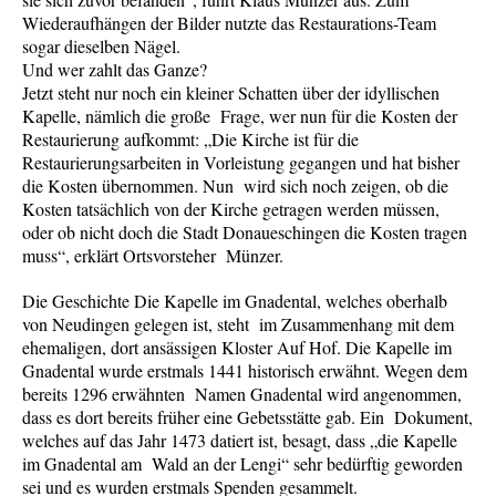
Wiederaufhängen der Bilder nutzte das Restaurations-Team
sogar dieselben Nägel.
Und wer zahlt das Ganze?
Jetzt steht nur noch ein kleiner Schatten über der idyllischen
Kapelle, nämlich die große Frage, wer nun für die Kosten der
Restaurierung aufkommt: „Die Kirche ist für die
Restaurierungsarbeiten in Vorleistung gegangen und hat bisher
die Kosten übernommen. Nun wird sich noch zeigen, ob die
Kosten tatsächlich von der Kirche getragen werden müssen,
oder ob nicht doch die Stadt Donaueschingen die Kosten tragen
muss“, erklärt Ortsvorsteher Münzer.
Die Geschichte Die Kapelle im Gnadental, welches oberhalb
von Neudingen gelegen ist, steht im Zusammenhang mit dem
ehemaligen, dort ansässigen Kloster Auf Hof. Die Kapelle im
Gnadental wurde erstmals 1441 historisch erwähnt. Wegen dem
bereits 1296 erwähnten Namen Gnadental wird angenommen,
dass es dort bereits früher eine Gebetsstätte gab. Ein Dokument,
welches auf das Jahr 1473 datiert ist, besagt, dass „die Kapelle
im Gnadental am Wald an der Lengi“ sehr bedürftig geworden
sei und es wurden erstmals Spenden gesammelt.