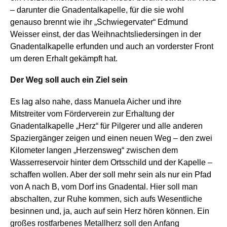
– darunter die Gnadentalkapelle, für die sie wohl
genauso brennt wie ihr „Schwiegervater“ Edmund
Weisser einst, der das Weihnachtsliedersingen in der
Gnadentalkapelle erfunden und auch an vorderster Front
um deren Erhalt gekämpft hat.
Der Weg soll auch ein Ziel sein
Es lag also nahe, dass Manuela Aicher und ihre
Mitstreiter vom Förderverein zur Erhaltung der
Gnadentalkapelle „Herz“ für Pilgerer und alle anderen
Spaziergänger zeigen und einen neuen Weg – den zwei
Kilometer langen „Herzensweg“ zwischen dem
Wasserreservoir hinter dem Ortsschild und der Kapelle –
schaffen wollen. Aber der soll mehr sein als nur ein Pfad
von A nach B, vom Dorf ins Gnadental. Hier soll man
abschalten, zur Ruhe kommen, sich aufs Wesentliche
besinnen und, ja, auch auf sein Herz hören können. Ein
großes rostfarbenes Metallherz soll den Anfang