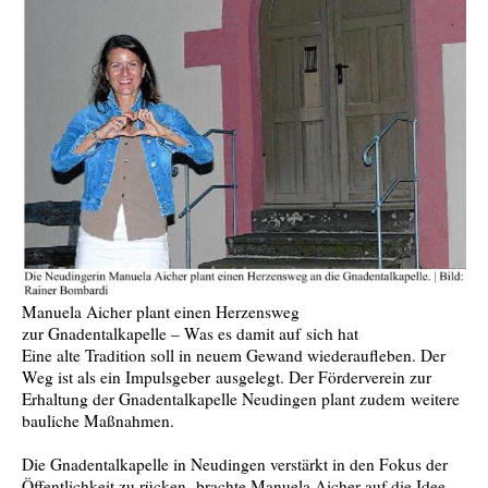
Manuela Aicher plant einen Herzensweg
zur Gnadentalkapelle – Was es damit auf sich hat
Eine alte Tradition soll in neuem Gewand wiederaufleben. Der
Weg ist als ein Impulsgeber ausgelegt. Der Förderverein zur
Erhaltung der Gnadentalkapelle Neudingen plant zudem weitere
bauliche Maßnahmen.
Die Gnadentalkapelle in Neudingen verstärkt in den Fokus der
Öffentlichkeit zu rücken, brachte Manuela Aicher auf die Idee,