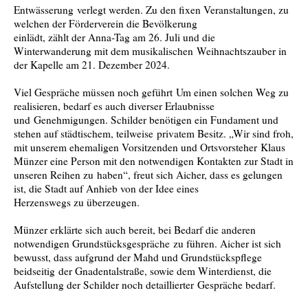
Entwässerung verlegt werden. Zu den fixen Veranstaltungen, zu
welchen der Förderverein die Bevölkerung
einlädt, zählt der Anna-Tag am 26. Juli und die
Winterwanderung mit dem musikalischen Weihnachtszauber in
der Kapelle am 21. Dezember 2024.
Viel Gespräche müssen noch geführt Um einen solchen Weg zu
realisieren, bedarf es auch diverser Erlaubnisse
und Genehmigungen. Schilder benötigen ein Fundament und
stehen auf städtischem, teilweise privatem Besitz. „Wir sind froh,
mit unserem ehemaligen Vorsitzenden und Ortsvorsteher Klaus
Münzer eine Person mit den notwendigen Kontakten zur Stadt in
unseren Reihen zu haben“, freut sich Aicher, dass es gelungen
ist, die Stadt auf Anhieb von der Idee eines
Herzenswegs zu überzeugen.
Münzer erklärte sich auch bereit, bei Bedarf die anderen
notwendigen Grundstücksgespräche zu führen. Aicher ist sich
bewusst, dass aufgrund der Mahd und Grundstückspflege
beidseitig der Gnadentalstraße, sowie dem Winterdienst, die
Aufstellung der Schilder noch detaillierter Gespräche bedarf.